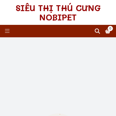
SIÊU THỊ THÚ CƯNG
NOBIPET
0