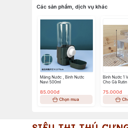
Các sản phẩm, dịch vụ khác
Máng Nước , Bình Nước
Bình Nước 1 
Navi 500ml
Cho Gà Rutin
85.000đ
75.000đ
Chọn mua
Ch
SIÊU THỊ THÚ CƯN