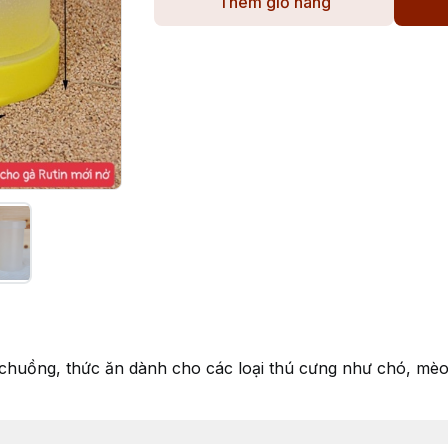
Thêm giỏ hàng
g chuồng, thức ăn dành cho các loại thú cưng như chó, mèo