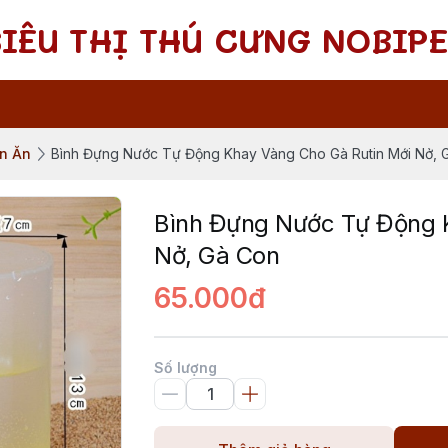
SIÊU THỊ THÚ CƯNG NOBIPE
én Ăn
Bình Đựng Nước Tự Động Khay Vàng Cho Gà Rutin Mới Nở, 
Bình Đựng Nước Tự Động 
Nở, Gà Con
65.000đ
Số lượng