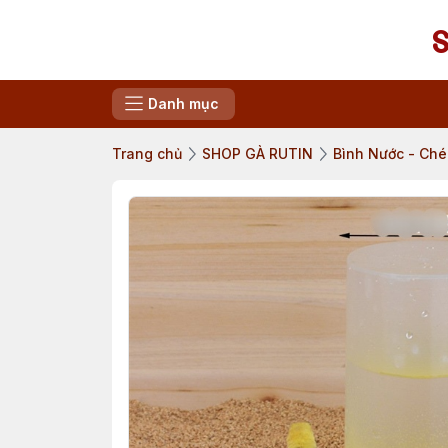
Danh mục
Trang chủ
SHOP GÀ RUTIN
Bình Nước - Ch