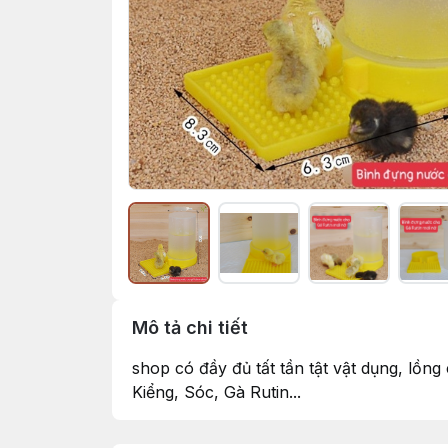
Mô tả chi tiết
shop có đầy đủ tất tần tật vật dụng, lồn
Kiểng, Sóc, Gà Rutin...