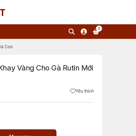
T
0
Gà Con
Khay Vàng Cho Gà Rutin Mới
Yêu thích