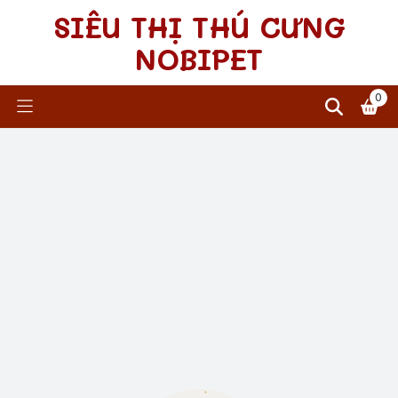
SIÊU THỊ THÚ CƯNG
NOBIPET
0