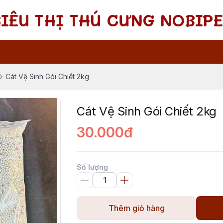
SIÊU THỊ THÚ CƯNG NOBIPE
Cát Vệ Sinh Gói Chiết 2kg
Cát Vệ Sinh Gói Chiết 2kg
30.000đ
Số lượng
Thêm giỏ hàng