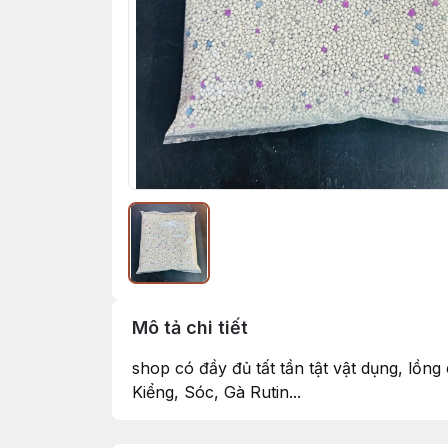
Mô tả chi tiết
shop có đầy đủ tất tần tật vật dụng, lồn
Kiểng, Sóc, Gà Rutin...