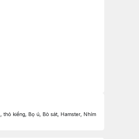
, thỏ kiểng, Bọ ú, Bò sát, Hamster, Nhím