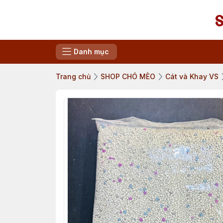
Danh mục
Trang chủ
SHOP CHÓ MÈO
Cát và Khay VS