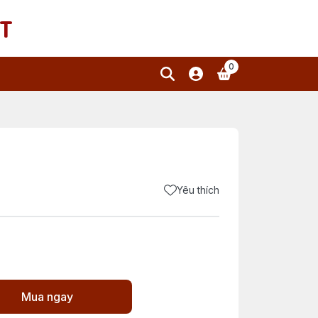
T
0
Yêu thích
Mua ngay