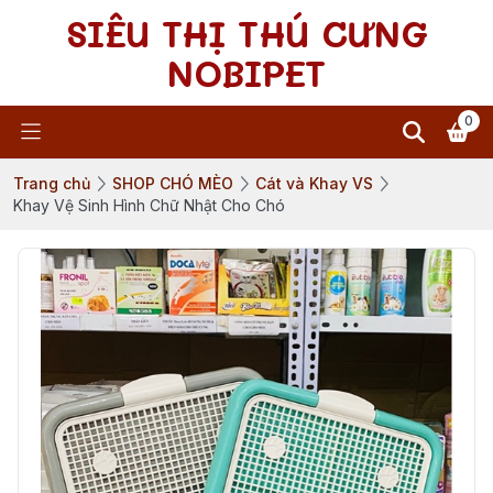
SIÊU THỊ THÚ CƯNG
NOBIPET
0
Trang chủ
SHOP CHÓ MÈO
Cát và Khay VS
Khay Vệ Sinh Hình Chữ Nhật Cho Chó