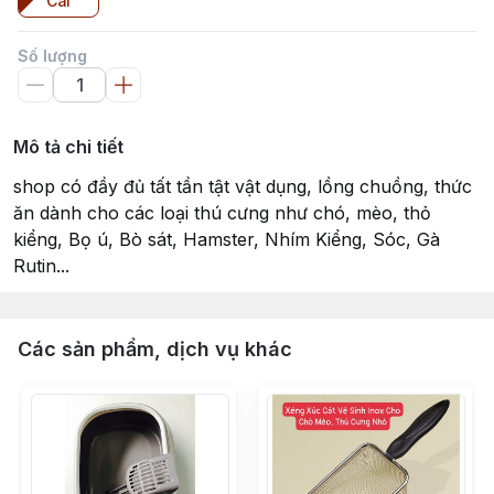
Cái
Số lượng
Mô tả chi tiết
shop có đầy đủ tất tần tật vật dụng, lồng chuồng, thức
ăn dành cho các loại thú cưng như chó, mèo, thỏ
kiểng, Bọ ú, Bò sát, Hamster, Nhím Kiểng, Sóc, Gà
Rutin...
Các sản phẩm, dịch vụ khác