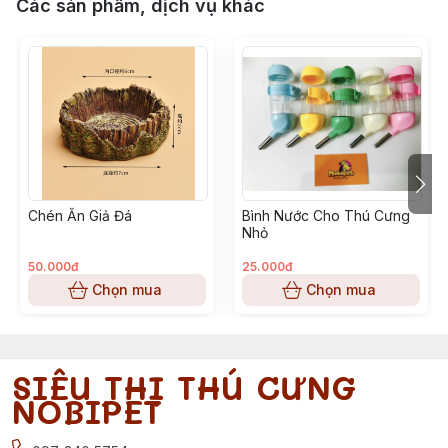
Các sản phẩm, dịch vụ khác
Chén Ăn Giả Đá
Bình Nước Cho Thú Cưng
Nhỏ
50.000đ
25.000đ
Chọn mua
Chọn mua
SIÊU THỊ THÚ CƯNG
NOBIPET