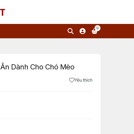
T
0
n Ăn Dành Cho Chó Mèo
Yêu thích