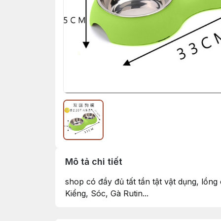
Mô tả chi tiết
shop có đầy đủ tất tần tật vật dụng, lồn
Kiểng, Sóc, Gà Rutin...