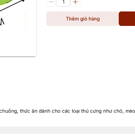
Thêm giỏ hàng
g chuồng, thức ăn dành cho các loại thú cưng như chó, mèo