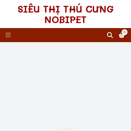
SIÊU THỊ THÚ CƯNG
NOBIPET
0