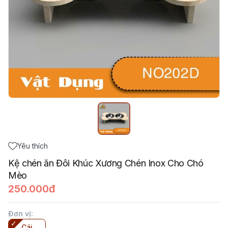
Yêu thích
Kệ chén ăn Đôi Khúc Xương Chén Inox Cho Chó
Mèo
250.000đ
Đơn vị
:
Cái