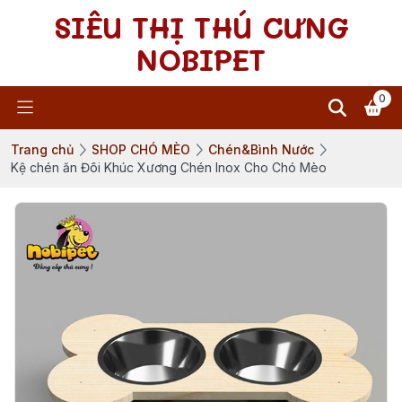
SIÊU THỊ THÚ CƯNG
NOBIPET
0
Trang chủ
SHOP CHÓ MÈO
Chén&Bình Nước
Kệ chén ăn Đôi Khúc Xương Chén Inox Cho Chó Mèo