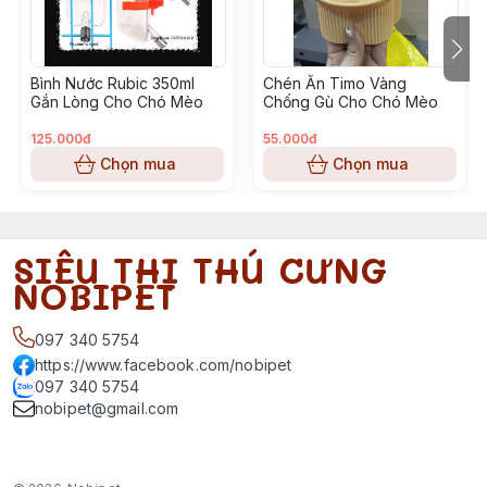
Bình Nước Rubic 350ml
Chén Ăn Timo Vàng
Gắn Lòng Cho Chó Mèo
Chống Gù Cho Chó Mèo
125.000đ
55.000đ
Chọn mua
Chọn mua
SIÊU THỊ THÚ CƯNG
NOBIPET
097 340 5754
https://www.facebook.com/nobipet
097 340 5754
nobipet@gmail.com