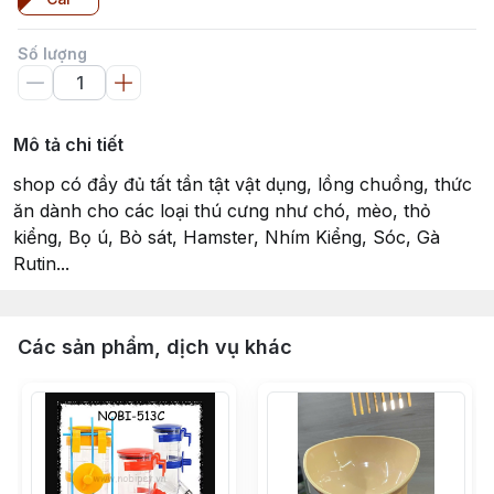
Số lượng
Mô tả chi tiết
shop có đầy đủ tất tần tật vật dụng, lồng chuồng, thức
ăn dành cho các loại thú cưng như chó, mèo, thỏ
kiểng, Bọ ú, Bò sát, Hamster, Nhím Kiểng, Sóc, Gà
Rutin...
Các sản phẩm, dịch vụ khác