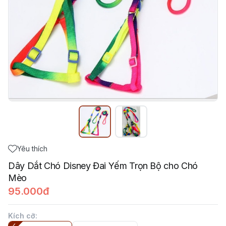
Yêu thích
Dây Dắt Chó Disney Đai Yếm Trọn Bộ cho Chó
Mèo
95.000đ
Kích cỡ
: