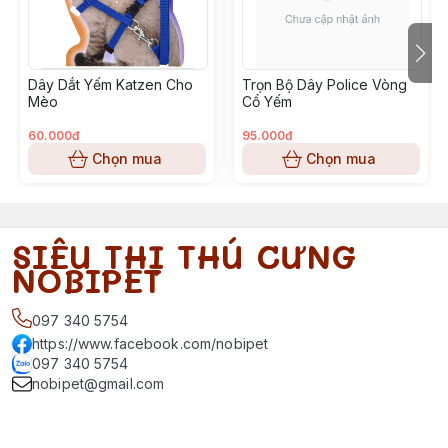
Dây Dắt Yếm Katzen Cho
Trọn Bộ Dây Police Vòng
Mèo
Cổ Yếm
60.000đ
95.000đ
Chọn mua
Chọn mua
SIÊU THỊ THÚ CƯNG
NOBIPET
097 340 5754
https://www.facebook.com/nobipet
097 340 5754
nobipet@gmail.com