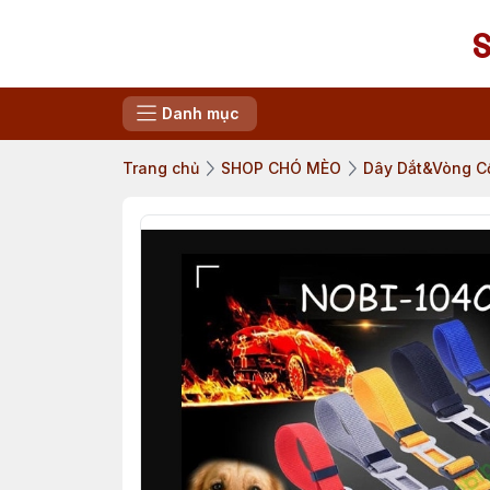
Danh mục
Trang chủ
SHOP CHÓ MÈO
Dây Dắt&Vòng C