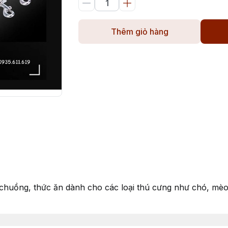
Thêm giỏ hàng
g chuồng, thức ăn dành cho các loại thú cưng như chó, mèo