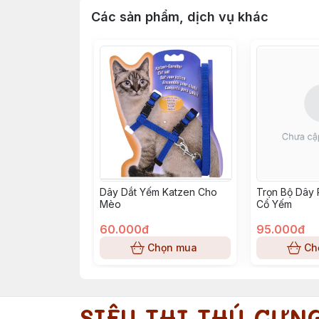
Các sản phẩm, dịch vụ khác
Dây Dắt Yếm Katzen Cho
Trọn Bộ Dây 
Mèo
Cổ Yếm
60.000đ
95.000đ
Chọn mua
Ch
SIÊU THỊ THÚ CƯN