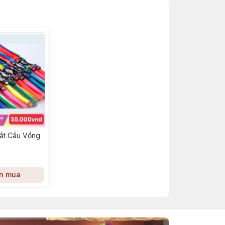
ắt Cầu Vồng
n mua