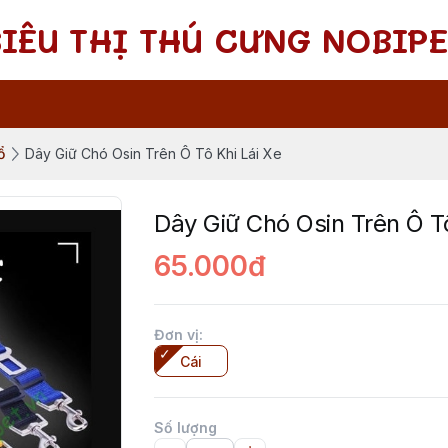
SIÊU THỊ THÚ CƯNG NOBIPE
ổ
Dây Giữ Chó Osin Trên Ô Tô Khi Lái Xe
Dây Giữ Chó Osin Trên Ô Tô
65.000đ
Đơn vị
:
Cái
Số lượng