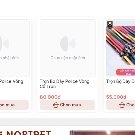
Police Vòng
Trọn Bộ Dây Police Vòng
Trọn Bộ Dây D
Cổ Tròn
80.000đ
55.000đ
ọn mua
Chọn mua
Chọ
G NOBIPET