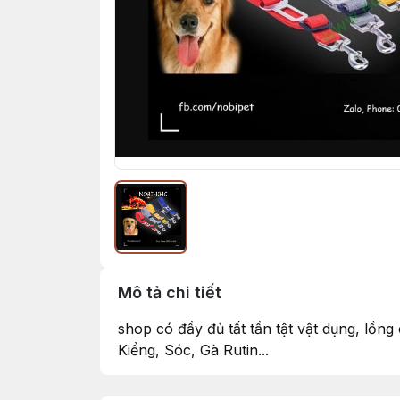
Mô tả chi tiết
shop có đầy đủ tất tần tật vật dụng, lồn
Kiểng, Sóc, Gà Rutin...