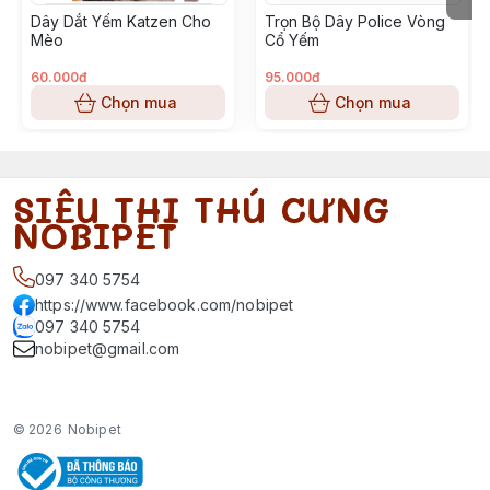
Dây Dắt Yếm Katzen Cho
Trọn Bộ Dây Police Vòng
Mèo
Cổ Yếm
60.000đ
95.000đ
Chọn mua
Chọn mua
SIÊU THỊ THÚ CƯNG
NOBIPET
097 340 5754
https://www.facebook.com/nobipet
097 340 5754
nobipet@gmail.com
© 2026
Nobipet