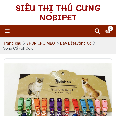
SIÊU THỊ THÚ CƯNG
NOBIPET
0
Trang chủ
SHOP CHÓ MÈO
Dây Dắt&Vòng Cổ
Vòng Cổ Full Color