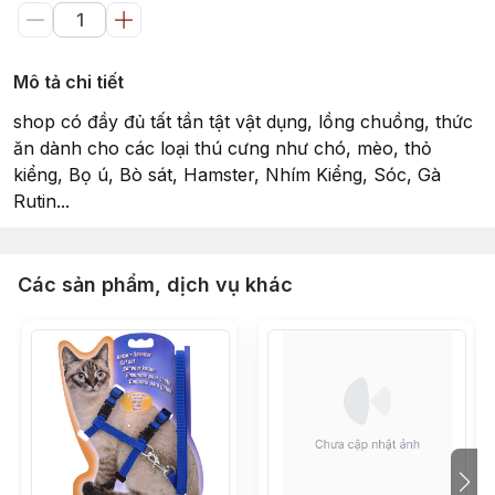
Mô tả chi tiết
shop có đầy đủ tất tần tật vật dụng, lồng chuồng, thức
ăn dành cho các loại thú cưng như chó, mèo, thỏ
kiểng, Bọ ú, Bò sát, Hamster, Nhím Kiểng, Sóc, Gà
Rutin...
Các sản phẩm, dịch vụ khác