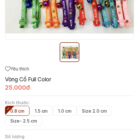
Yêu thích
Vòng Cổ Full Color
25.000đ
Kích thước
:
0.8 cm
1.5 cm
1.0 cm
Size 2.0 cm
Size- 2.5 cm
Số lượng