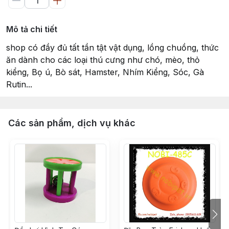
Mô tả chi tiết
shop có đầy đủ tất tần tật vật dụng, lồng chuồng, thức
ăn dành cho các loại thú cưng như chó, mèo, thỏ
kiểng, Bọ ú, Bò sát, Hamster, Nhím Kiểng, Sóc, Gà
Rutin...
Các sản phẩm, dịch vụ khác