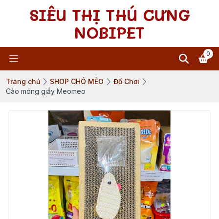
SIÊU THỊ THÚ CƯNG
NOBIPET
0
Trang chủ
SHOP CHÓ MÈO
Đồ Chơi
Cào móng giấy Meomeo