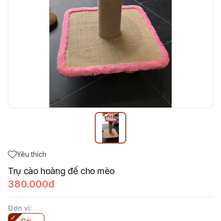
Yêu thích
Trụ cào hoàng đế cho mèo
380.000đ
Đơn vị
: