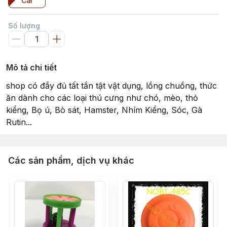
Cái
Số lượng
Mô tả chi tiết
shop có đầy đủ tất tần tật vật dụng, lồng chuồng, thức
ăn dành cho các loại thú cưng như chó, mèo, thỏ
kiểng, Bọ ú, Bò sát, Hamster, Nhím Kiểng, Sóc, Gà
Rutin...
Các sản phẩm, dịch vụ khác