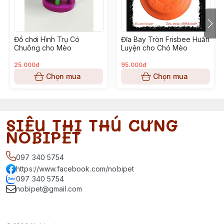
Đồ chơi Hình Trụ Có
Đĩa Bay Tròn Frisbee Huấn
Chuông cho Mèo
Luyện cho Chó Mèo
25.000đ
95.000đ
Chọn mua
Chọn mua
SIÊU THỊ THÚ CƯNG
NOBIPET
097 340 5754
https://www.facebook.com/nobipet
097 340 5754
nobipet@gmail.com