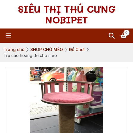
SIÊU THỊ THÚ CƯNG
NOBIPET
0
Trang chủ
SHOP CHÓ MÈO
Đồ Chơi
Trụ cào hoàng đế cho mèo