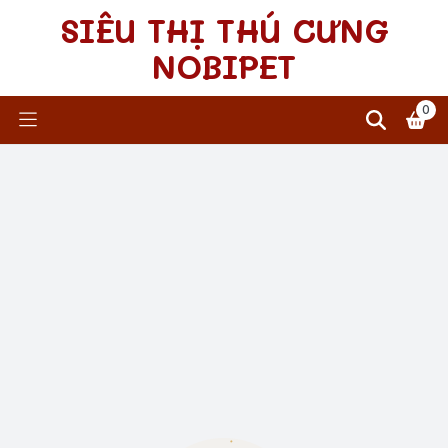
SIÊU THỊ THÚ CƯNG
NOBIPET
0