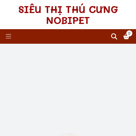
SIÊU THỊ THÚ CƯNG
NOBIPET
0