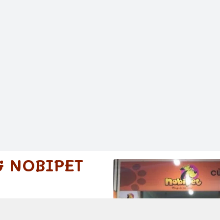
G NOBIPET