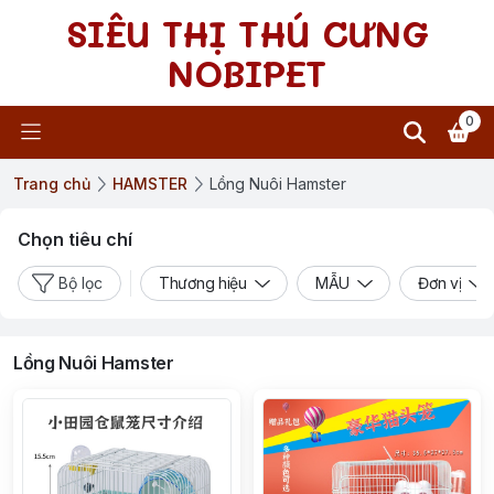
SIÊU THỊ THÚ CƯNG
NOBIPET
0
Trang chủ
HAMSTER
Lồng Nuôi Hamster
Chọn tiêu chí
Bộ lọc
Thương hiệu
MẪU
Đơn vị
Lồng Nuôi Hamster