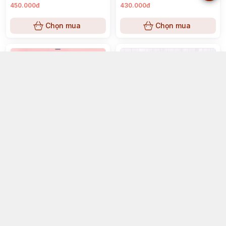
450.000đ
430.000đ
Chọn mua
Chọn mua
Lồng Alibaba Không Phụ Kiện
Lồng Phi Hành Gia Nuôi Hamster
290.000đ
310.000đ
Chọn mua
Chọn mua