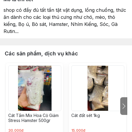
shop có đầy đủ tất tần tật vật dụng, lồng chuồng, thức
ăn dành cho các loại thú cưng như chó, mèo, thỏ
kiểng, Bọ ú, Bò sát, Hamster, Nhím Kiểng, Sóc, Gà
Rutin...
Các sản phẩm, dịch vụ khác
Cát Tắm Mix Hoa Cỏ Giảm
Cát đất sét 1kg
Stress Hamster 500gr
30.000đ
15.000đ