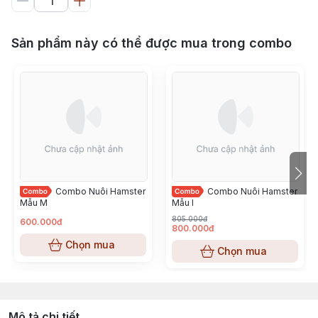
Sản phẩm này có thể được mua trong combo
Combo Nuôi Hamster
Combo Nuôi Hamster
Mẫu M
Mẫu I
805.000đ
600.000đ
800.000đ
Chọn mua
Chọn mua
Mô tả chi tiết