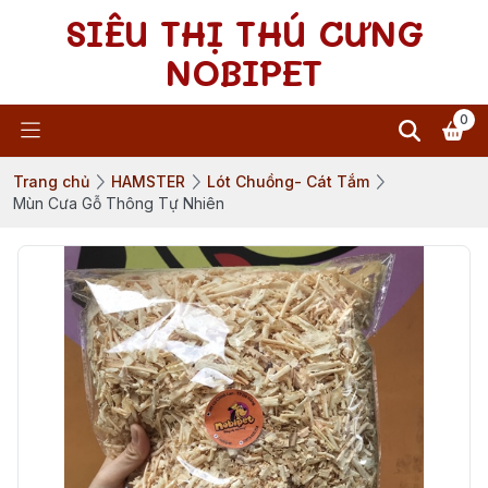
SIÊU THỊ THÚ CƯNG
NOBIPET
0
Trang chủ
HAMSTER
Lót Chuồng- Cát Tắm
Mùn Cưa Gỗ Thông Tự Nhiên