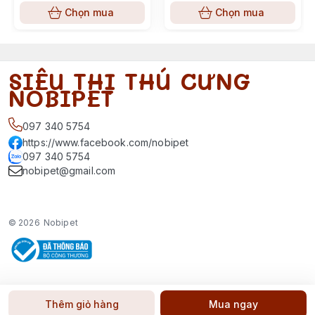
Chọn mua
Chọn mua
SIÊU THỊ THÚ CƯNG
NOBIPET
097 340 5754
https://www.facebook.com/nobipet
097 340 5754
nobipet@gmail.com
© 2026
Nobipet
Thêm giỏ hàng
Mua ngay