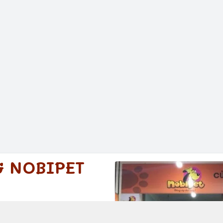
G NOBIPET