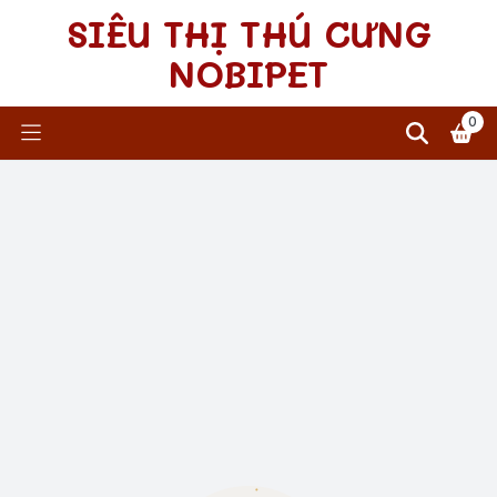
SIÊU THỊ THÚ CƯNG
NOBIPET
0