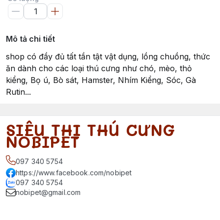
Mô tả chi tiết
shop có đầy đủ tất tần tật vật dụng, lồng chuồng, thức
ăn dành cho các loại thú cưng như chó, mèo, thỏ
kiểng, Bọ ú, Bò sát, Hamster, Nhím Kiểng, Sóc, Gà
Rutin...
SIÊU THỊ THÚ CƯNG
NOBIPET
097 340 5754
https://www.facebook.com/nobipet
097 340 5754
nobipet@gmail.com