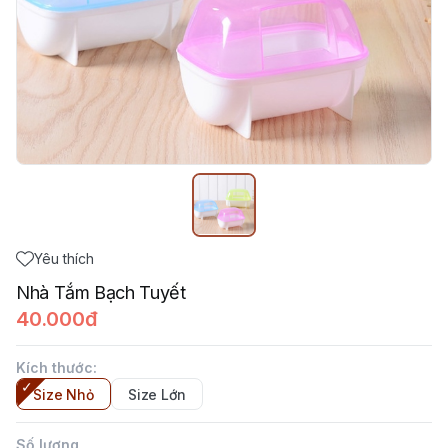
Yêu thích
Nhà Tắm Bạch Tuyết
40.000đ
Kích thước
:
Size Nhỏ
Size Lớn
Số lượng