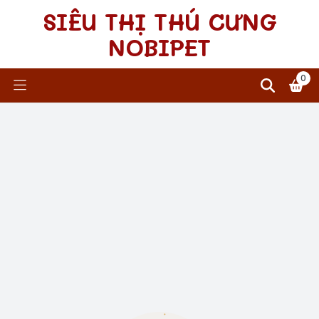
SIÊU THỊ THÚ CƯNG
NOBIPET
0