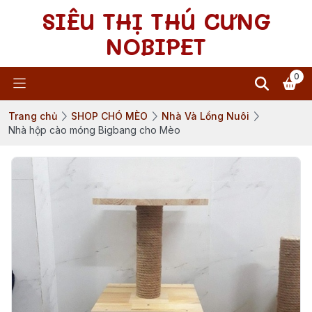
SIÊU THỊ THÚ CƯNG
NOBIPET
0
Trang chủ
SHOP CHÓ MÈO
Nhà Và Lồng Nuôi
Nhà hộp cào móng Bigbang cho Mèo