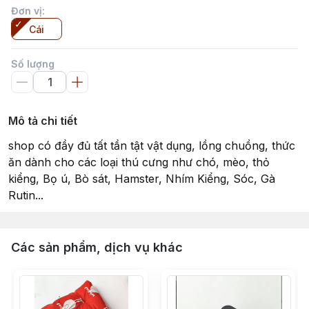
Đơn vị
:
Cái
Số lượng
Mô tả chi tiết
shop có đầy đủ tất tần tật vật dụng, lồng chuồng, thức
ăn dành cho các loại thú cưng như chó, mèo, thỏ
kiểng, Bọ ú, Bò sát, Hamster, Nhím Kiểng, Sóc, Gà
Rutin...
Các sản phẩm, dịch vụ khác