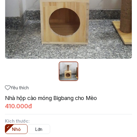
Yêu thích
Nhà hộp cào móng Bigbang cho Mèo
410.000đ
Kích thước
:
Nhỏ
Lớn