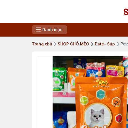
Danh mục
Trang chủ
SHOP CHÓ MÈO
Pate- Súp
Pat