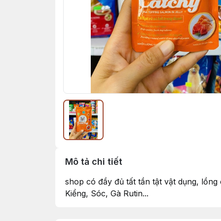
Mô tả chi tiết
shop có đầy đủ tất tần tật vật dụng, lồn
Kiểng, Sóc, Gà Rutin...