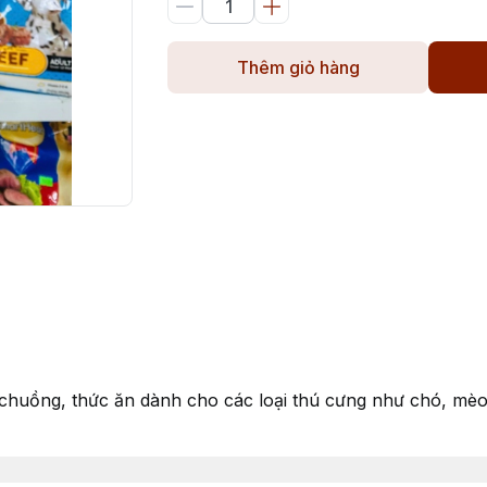
Thêm giỏ hàng
g chuồng, thức ăn dành cho các loại thú cưng như chó, mèo