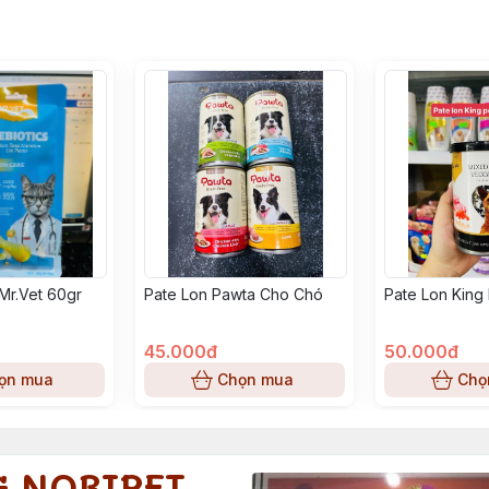
Mr.Vet 60gr
Pate Lon Pawta Cho Chó
Pate Lon King
45.000đ
50.000đ
ọn mua
Chọn mua
Chọ
G NOBIPET