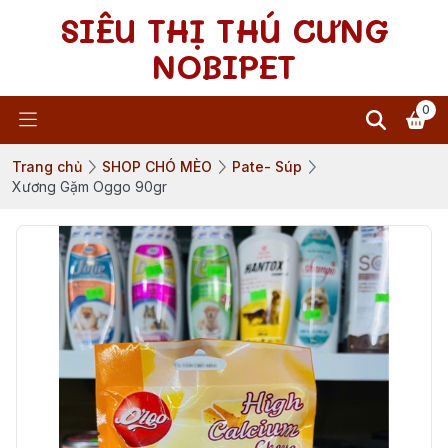
SIÊU THỊ THÚ CƯNG
NOBIPET
0
Trang chủ
SHOP CHÓ MÈO
Pate- Súp
Xương Gặm Oggo 90gr