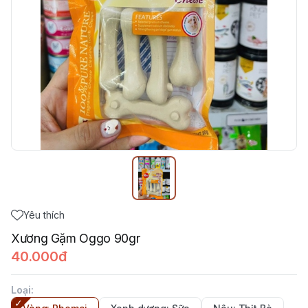
Yêu thích
Xương Gặm Oggo 90gr
40.000đ
Loại
: