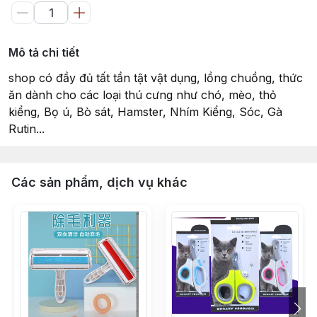
Mô tả chi tiết
shop có đầy đủ tất tần tật vật dụng, lồng chuồng, thức
ăn dành cho các loại thú cưng như chó, mèo, thỏ
kiểng, Bọ ú, Bò sát, Hamster, Nhím Kiểng, Sóc, Gà
Rutin...
Các sản phẩm, dịch vụ khác