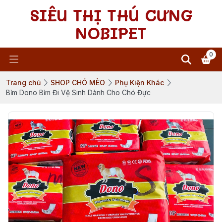
SIÊU THỊ THÚ CƯNG
NOBIPET
0
Trang chủ
SHOP CHÓ MÈO
Phụ Kiện Khác
Bỉm Dono Bỉm Đi Vệ Sinh Dành Cho Chó Đực