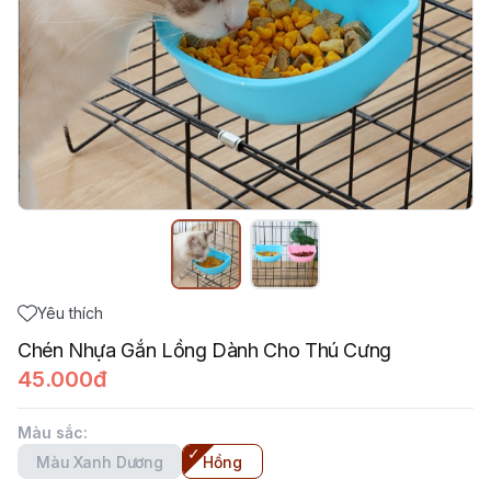
Yêu thích
Chén Nhựa Gắn Lồng Dành Cho Thú Cưng
45.000đ
Màu sắc
:
Màu Xanh Dương
Hồng