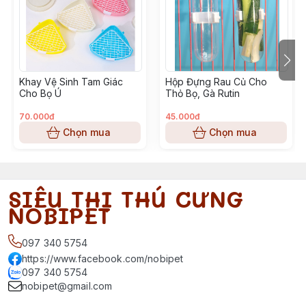
Khay Vệ Sinh Tam Giác
Hộp Đựng Rau Củ Cho
Cho Bọ Ú
Thỏ Bọ, Gà Rutin
70.000đ
45.000đ
Chọn mua
Chọn mua
SIÊU THỊ THÚ CƯNG
NOBIPET
097 340 5754
https://www.facebook.com/nobipet
097 340 5754
nobipet@gmail.com