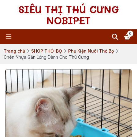
SIÊU THỊ THÚ CƯNG
NOBIPET
0
Trang chủ
SHOP THỎ-BỌ
Phụ Kiện Nuôi Thỏ Bọ
Chén Nhựa Gắn Lồng Dành Cho Thú Cưng