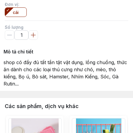
Đơn vị
:
cái
Số lượng
Mô tả chi tiết
shop có đầy đủ tất tần tật vật dụng, lồng chuồng, thức
ăn dành cho các loại thú cưng như chó, mèo, thỏ
kiểng, Bọ ú, Bò sát, Hamster, Nhím Kiểng, Sóc, Gà
Rutin...
Các sản phẩm, dịch vụ khác