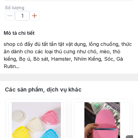
Số lượng
Mô tả chi tiết
shop có đầy đủ tất tần tật vật dụng, lồng chuồng, thức
ăn dành cho các loại thú cưng như chó, mèo, thỏ
kiểng, Bọ ú, Bò sát, Hamster, Nhím Kiểng, Sóc, Gà
Rutin...
Các sản phẩm, dịch vụ khác