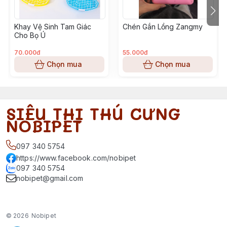
Khay Vệ Sinh Tam Giác
Chén Gắn Lồng Zangmy
Cho Bọ Ú
70.000đ
55.000đ
Chọn mua
Chọn mua
SIÊU THỊ THÚ CƯNG
NOBIPET
097 340 5754
https://www.facebook.com/nobipet
097 340 5754
nobipet@gmail.com
© 2026
Nobipet