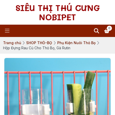
SIÊU THỊ THÚ CƯNG
NOBIPET
0
Trang chủ
SHOP THỎ-BỌ
Phụ Kiện Nuôi Thỏ Bọ
Hộp Đựng Rau Củ Cho Thỏ Bọ, Gà Rutin