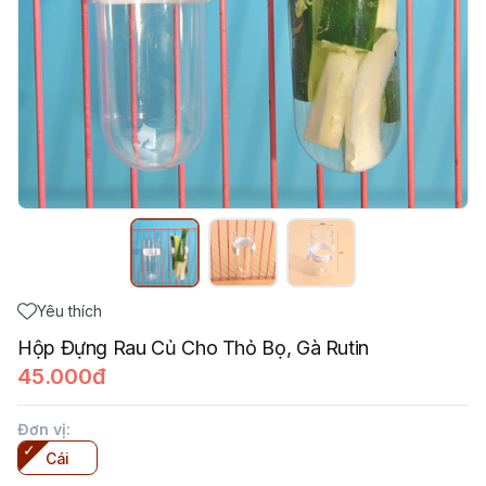
Yêu thích
Hộp Đựng Rau Củ Cho Thỏ Bọ, Gà Rutin
45.000đ
Đơn vị
:
Cái