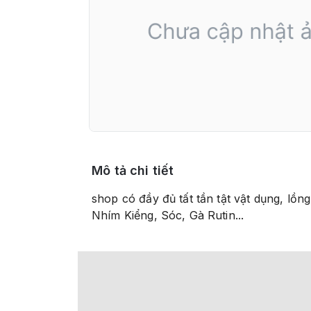
Mô tả chi tiết
shop có đầy đủ tất tần tật vật dụng, lồ
Nhím Kiểng, Sóc, Gà Rutin...