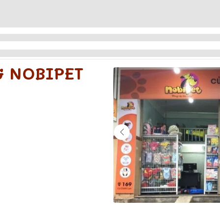
G NOBIPET