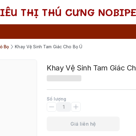
SIÊU THỊ THÚ CƯNG NOBIPE
ỏ Bọ
Khay Vệ Sinh Tam Giác Cho Bọ Ú
Khay Vệ Sinh Tam Giác C
Số lượng
Giá liên hệ