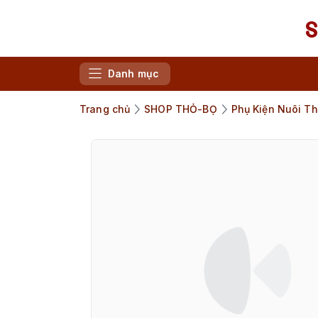
Danh mục
Trang chủ
SHOP THỎ-BỌ
Phụ Kiện Nuôi Th