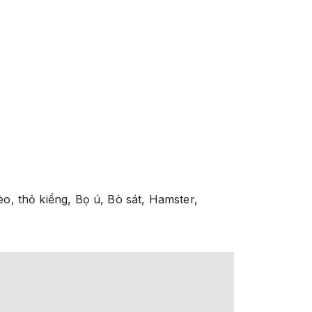
o, thỏ kiểng, Bọ ú, Bò sát, Hamster,