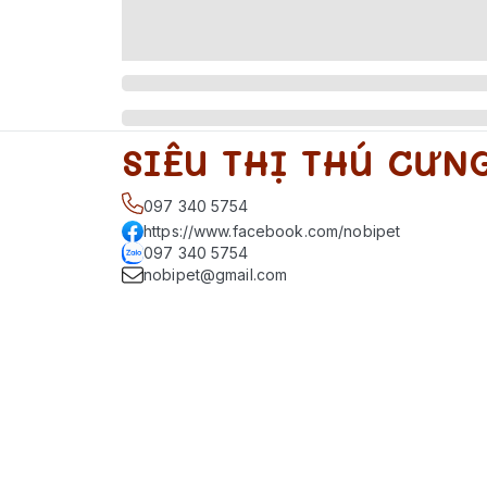
SIÊU THỊ THÚ CƯN
097 340 5754
https://www.facebook.com/nobipet
097 340 5754
nobipet@gmail.com