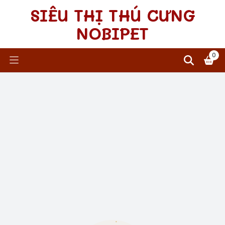
SIÊU THỊ THÚ CƯNG
NOBIPET
0