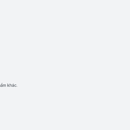
hẩm khác.