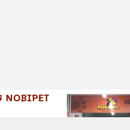
G NOBIPET