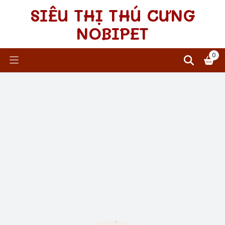
SIÊU THỊ THÚ CƯNG
NOBIPET
0