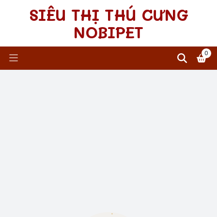
SIÊU THỊ THÚ CƯNG
NOBIPET
0