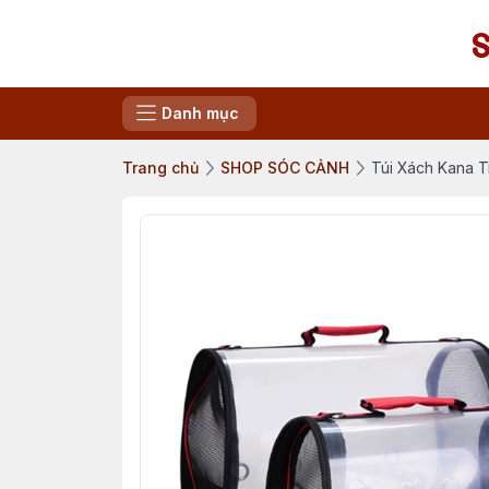
Danh mục
Trang chủ
SHOP SÓC CẢNH
Túi Xách Kana T