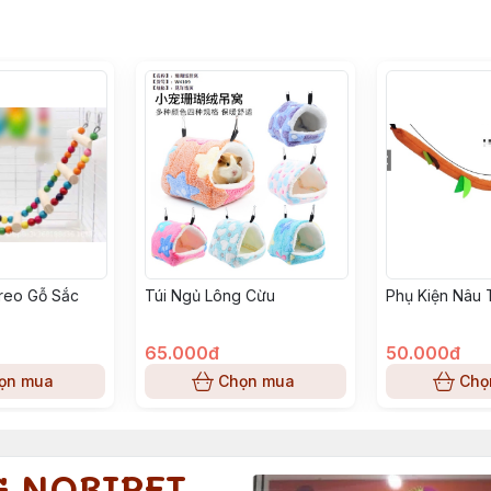
reo Gỗ Sắc
Túi Ngủ Lông Cừu
Phụ Kiện Nâu 
65.000đ
50.000đ
ọn mua
Chọn mua
Chọ
G NOBIPET