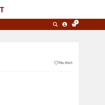
T
0
Yêu thích