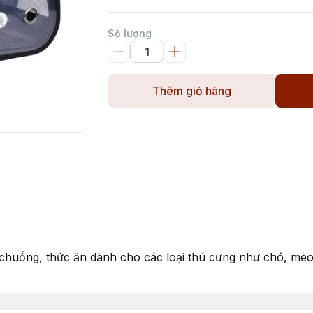
Số lượng
Thêm giỏ hàng
g chuồng, thức ăn dành cho các loại thú cưng như chó, mèo