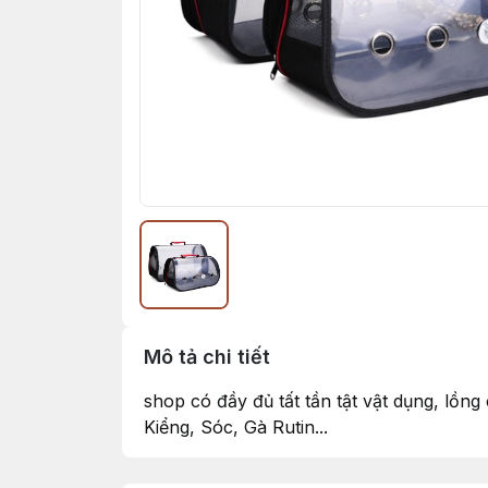
Mô tả chi tiết
shop có đầy đủ tất tần tật vật dụng, lồn
Kiểng, Sóc, Gà Rutin...