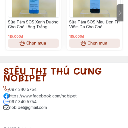
Sữa Tắm SOS Xanh Dương
Sữa Tắm SOS Màu Đen Trị
Cho Chó Lông Trắng
Viêm Da Cho Chó
115.000đ
115.000đ
Chọn mua
Chọn mua
SIÊU THỊ THÚ CƯNG
NOBIPET
097 340 5754
https://www.facebook.com/nobipet
097 340 5754
nobipet@gmail.com