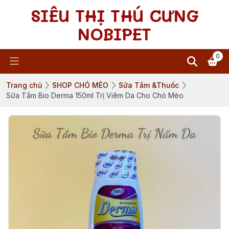
SIÊU THỊ THÚ CƯNG
NOBIPET
0
Trang chủ
SHOP CHÓ MÈO
Sữa Tắm &Thuốc
Sữa Tắm Bio Derma 150ml Trị Viêm Da Cho Chó Mèo