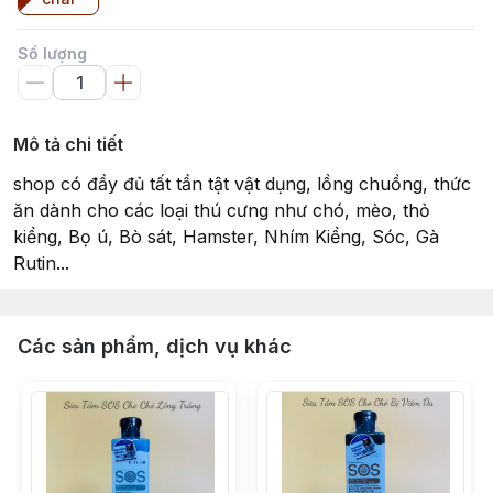
Số lượng
Mô tả chi tiết
shop có đầy đủ tất tần tật vật dụng, lồng chuồng, thức
ăn dành cho các loại thú cưng như chó, mèo, thỏ
kiểng, Bọ ú, Bò sát, Hamster, Nhím Kiểng, Sóc, Gà
Rutin...
Các sản phẩm, dịch vụ khác