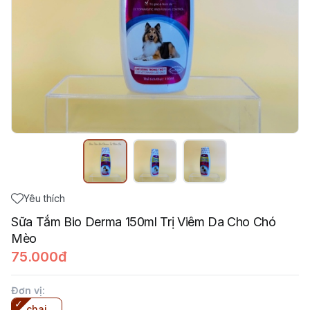
Yêu thích
Sữa Tắm Bio Derma 150ml Trị Viêm Da Cho Chó
Mèo
75.000đ
Đơn vị
:
chai