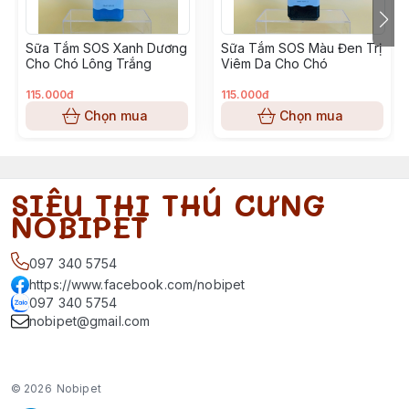
Sữa Tắm SOS Xanh Dương
Sữa Tắm SOS Màu Đen Trị
Cho Chó Lông Trắng
Viêm Da Cho Chó
115.000đ
115.000đ
Chọn mua
Chọn mua
SIÊU THỊ THÚ CƯNG
NOBIPET
097 340 5754
https://www.facebook.com/nobipet
097 340 5754
nobipet@gmail.com
© 2026
Nobipet