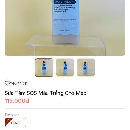
Yêu thích
Sữa Tắm SOS Màu Trắng Cho Mèo
115.000đ
Đơn vị
:
chai