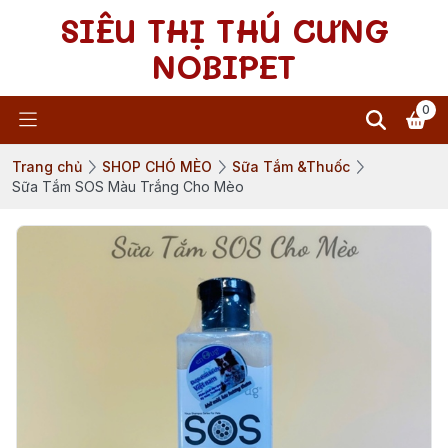
SIÊU THỊ THÚ CƯNG
NOBIPET
0
Trang chủ
SHOP CHÓ MÈO
Sữa Tắm &Thuốc
Sữa Tắm SOS Màu Trắng Cho Mèo