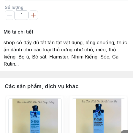
Số lượng
Mô tả chi tiết
shop có đầy đủ tất tần tật vật dụng, lồng chuồng, thức
ăn dành cho các loại thú cưng như chó, mèo, thỏ
kiểng, Bọ ú, Bò sát, Hamster, Nhím Kiểng, Sóc, Gà
Rutin...
Các sản phẩm, dịch vụ khác