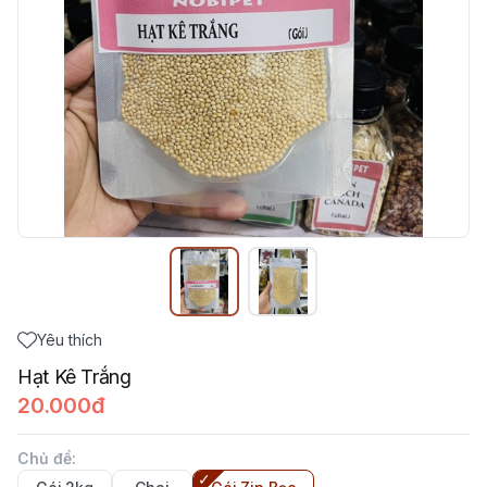
Yêu thích
Hạt Kê Trắng
20.000đ
Chủ để
: