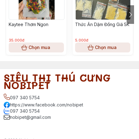
Kaytee Thơm Ngon
Thức Ăn Dặm Đồng Giá 5K
35.000đ
5.000đ
Chọn mua
Chọn mua
SIÊU THỊ THÚ CƯNG
NOBIPET
097 340 5754
https://www.facebook.com/nobipet
097 340 5754
nobipet@gmail.com