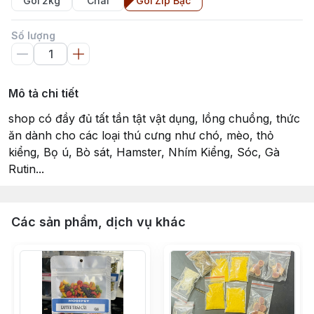
Gói 2kg
Chai
Gói Zip Bạc
Số lượng
Mô tả chi tiết
shop có đầy đủ tất tần tật vật dụng, lồng chuồng, thức
ăn dành cho các loại thú cưng như chó, mèo, thỏ
kiểng, Bọ ú, Bò sát, Hamster, Nhím Kiểng, Sóc, Gà
Rutin...
Các sản phẩm, dịch vụ khác