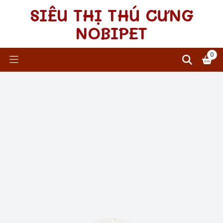
SIÊU THỊ THÚ CƯNG
NOBIPET
0