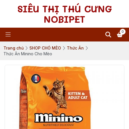
SIÊU THỊ THÚ CƯNG
NOBIPET
0
Trang chủ
SHOP CHÓ MÈO
Thức Ăn
Thức Ăn Minino Cho Mèo