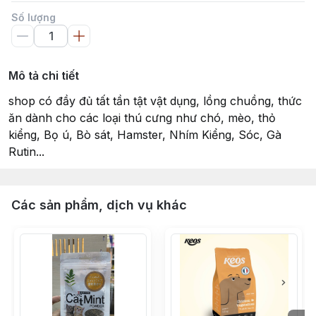
Số lượng
Mô tả chi tiết
shop có đầy đủ tất tần tật vật dụng, lồng chuồng, thức
ăn dành cho các loại thú cưng như chó, mèo, thỏ
kiểng, Bọ ú, Bò sát, Hamster, Nhím Kiểng, Sóc, Gà
Rutin...
Các sản phẩm, dịch vụ khác