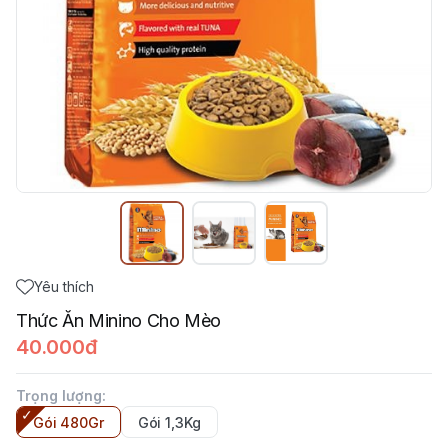
Yêu thích
Thức Ăn Minino Cho Mèo
40.000đ
Trọng lượng
:
Gói 480Gr
Gói 1,3Kg